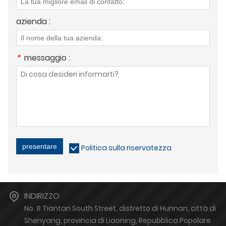
azienda :
*
messaggio :
presentare
Politica sulla riservatezza
INDIRIZZO
No. 8 Tiantan South Street, distretto di Hunnan, città di
Shenyang, provincia di Liaoning, Repubblica Popolare