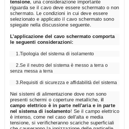
tensione
, una considerazione importante
riguarda se il cavo deve essere schermato o non
schermato. Le condizioni in cui deve essere
selezionato e applicato il cavo schermato sono
spiegate nella discussione seguente.
L’applicazione del cavo schermato comporta
le seguenti considerazioni:
1.Tipologia del sistema di isolamento
2.Se il neutro del sistema è messo a terra o
senza messa a terra
3.Requisiti di sicurezza e affidabilità del sistema
Nei sistemi di alimentazione dove non sono
presenti schermi o coperture metalliche,
il
campo elettrico è in parte nell'aria e in parte
nel sistema di isolamento
! Se il campo elettrico
è intenso, come nel caso dell'alta e media
tensione, si verificheranno scariche superficiali
che causeranno la ionizzazione delle particelle