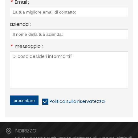
*
Email :
azienda :
*
messaggio :
presentare
Politica sulla riservatezza
INDIRIZZO