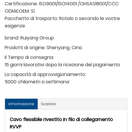
Certificazione: ISO9001/ISO14001 /OHSAS18001/CCC
ODM&OEM: Sì
Pacchetto di trasporto: Rotolo o secondo le vostre
esigenze
brand:
Ruiyang Group
Prodotti di origine:
Shenyang, Cina
Il Tempo di consegna:
15 giorni lavorativi dopo la ricezione del pagamento
La capacità di approvvigionamento:
5000 chilometri a settimana
informazione
Scarica
Cavo flessibile rivestito in filo di collegamento
RVVP