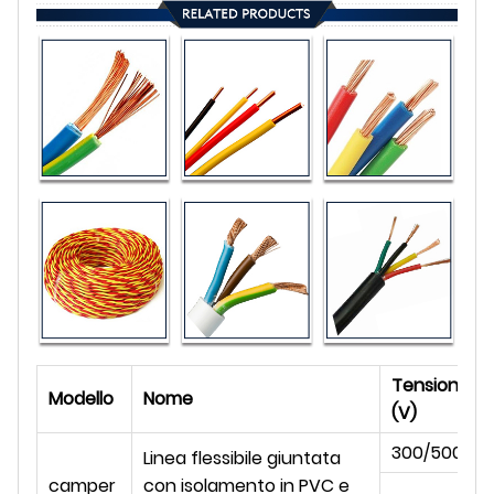
Tensione
Modello
Nome
(V)
300/500
Linea flessibile giuntata
camper
con isolamento in PVC e