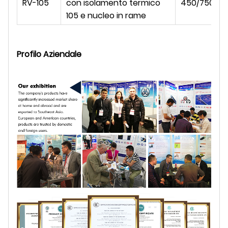
RV-105
con isolamento termico
450/750
105 e nucleo in rame
Profilo Aziendale