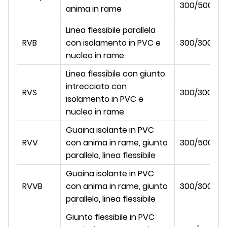
300/500
anima in rame
Linea flessibile parallela
RVB
con isolamento in PVC e
300/300
nucleo in rame
Linea flessibile con giunto
intrecciato con
RVS
300/300
isolamento in PVC e
nucleo in rame
Guaina isolante in PVC
RVV
con anima in rame, giunto
300/500
parallelo, linea flessibile
Guaina isolante in PVC
RVVB
con anima in rame, giunto
300/300
parallelo, linea flessibile
Giunto flessibile in PVC