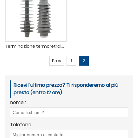
Terminazione termoretraibile a freddo da 35 kV
Prev
1
2
Ricevi l'ultimo prezzo? Ti risponderemo al più
presto (entro 12 ore)
nome :
Telefono :