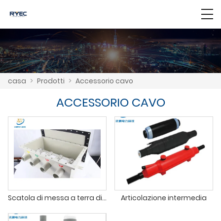
casa
>
Prodotti
>
Accessorio cavo
ACCESSORIO CAVO
Scatola di messa a terra diretta
Articolazione intermedia